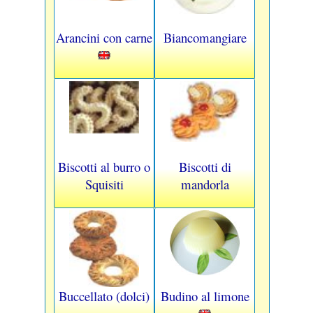
Arancini con carne
Biancomangiare
Biscotti al burro o
Biscotti di
Squisiti
mandorla
Buccellato (dolci)
Budino al limone