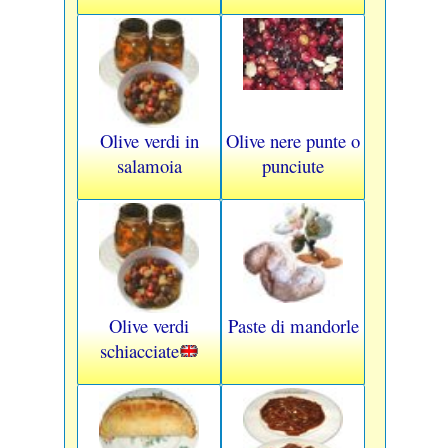
Olive verdi in
Olive nere punte o
salamoia
punciute
Olive verdi
Paste di mandorle
schiacciate