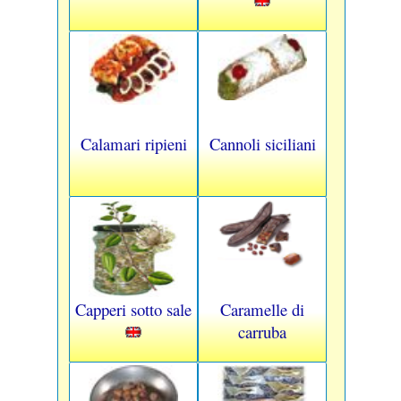
Calamari ripieni
Cannoli siciliani
Capperi sotto sale
Caramelle di
carruba