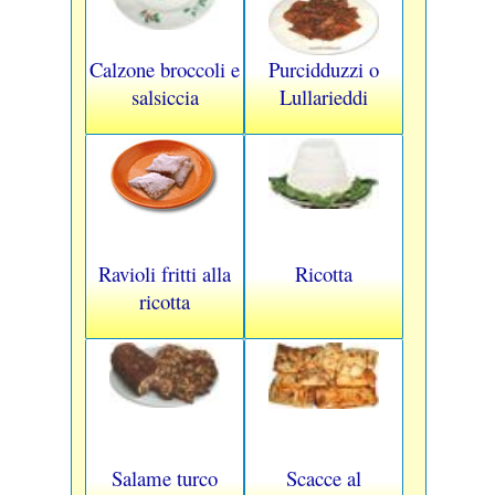
Calzone broccoli e
Purcidduzzi o
salsiccia
Lullarieddi
Ravioli fritti alla
Ricotta
ricotta
Salame turco
Scacce al