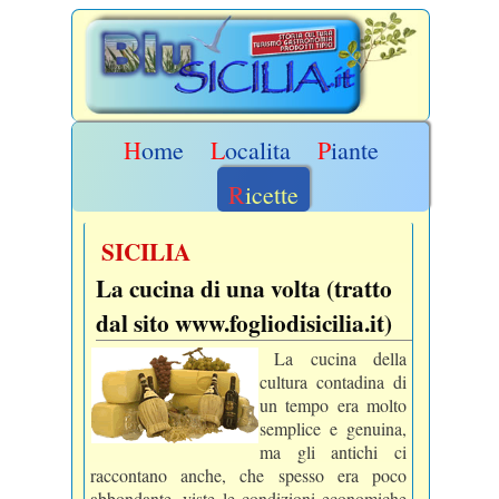
Home
Localita
Piante
Ricette
SICILIA
La cucina di una volta (tratto
dal sito www.fogliodisicilia.it)
La cucina della
cultura contadina di
un tempo era molto
semplice e genuina,
ma gli antichi ci
raccontano anche, che spesso era poco
abbondante, viste le condizioni economiche