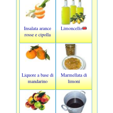
Insalata arance
Limoncello
rosse e cipolla
Liquore a base di
Marmellata di
mandarino
limoni