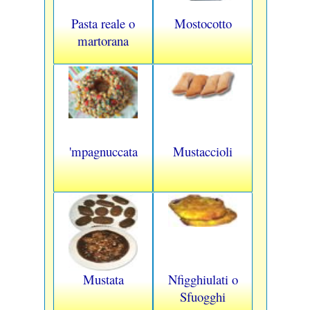
Pasta reale o
Mostocotto
martorana
'mpagnuccata
Mustaccioli
Mustata
Nfigghiulati o
Sfuogghi