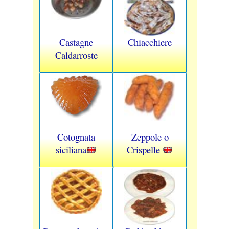
Castagne
Chiacchiere
Caldarroste
Cotognata
Zeppole o
siciliana
Crispelle