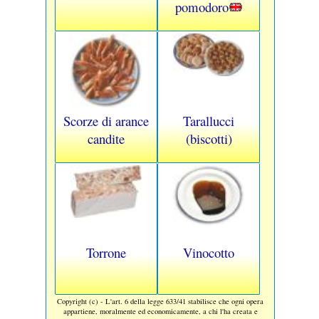
pomodoro
Scorze di arance
Tarallucci
candite
(biscotti)
Torrone
Vinocotto
Copyright (c) - L'art. 6 della legge 633/41 stabilisce che ogni opera
appartiene, moralmente ed economicamente, a chi l'ha creata e